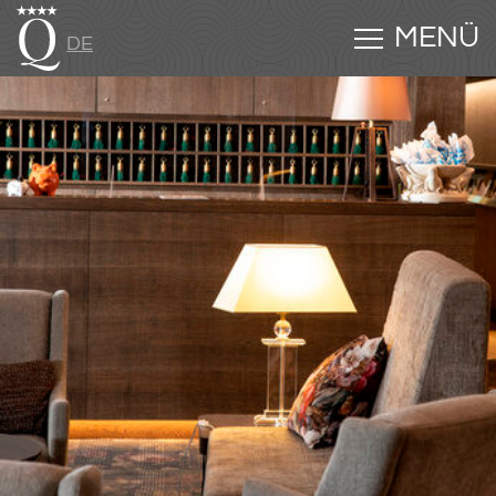
MENÜ
DE