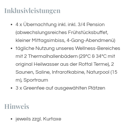
Inklusivleistungen
4 x Übernachtung inkl. inkl. 3/4 Pension
(abwechslungsreiches Frühstücksbuffet,
kleiner Mittagsimbiss, 4-Gang-Abendmenü)
tägliche Nutzung unseres Wellness-Bereiches
mit 2 Thermalhallenbädern (29°C & 34°C mit
original Heilwasser aus der Rottal Terme), 2
Saunen, Saline, Infrarotkabine, Naturpool (15
m), Sportraum
3 x Greenfee auf ausgewählten Plätzen
Hinweis
jeweils zzgl. Kurtaxe