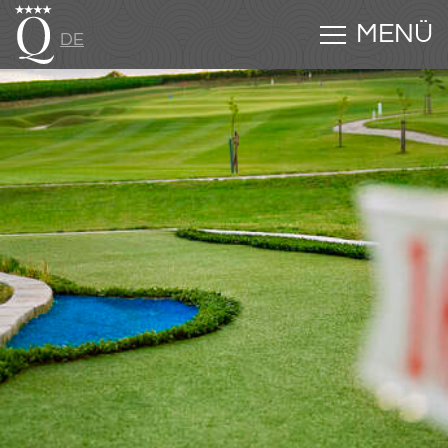
MENÜ
DE