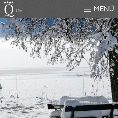
MENÜ
DE