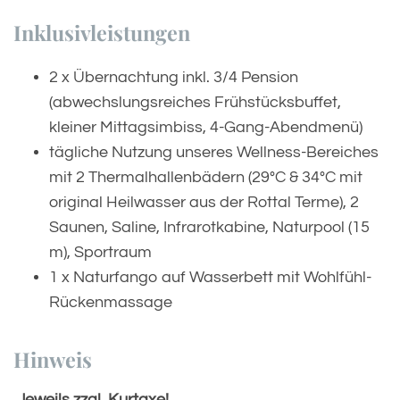
Inklusivleistungen
2 x Übernachtung inkl. 3/4 Pension
(abwechslungsreiches Frühstücksbuffet,
kleiner Mittagsimbiss, 4-Gang-Abendmenü)
tägliche Nutzung unseres Wellness-Bereiches
mit 2 Thermalhallenbädern (29°C & 34°C mit
original Heilwasser aus der Rottal Terme), 2
Saunen, Saline, Infrarotkabine, Naturpool (15
m), Sportraum
1 x Naturfango auf Wasserbett mit Wohlfühl-
Rückenmassage
Hinweis
Jeweils zzgl. Kurtaxe!