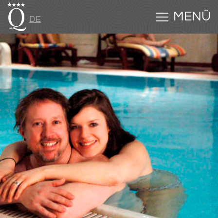
MENÜ
DE